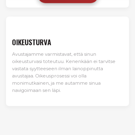
OIKEUSTURVA
Avustajamme varmistavat, että sinun
oikeusturvasi toteutuu. Kenenkään ei tarvitse
vastata syytteeseen ilman lainoppinutta
avustajaa. Oikeusprosessi voi olla
monimutkainen, ja me autamme sinua
navigoimaan sen läpi.