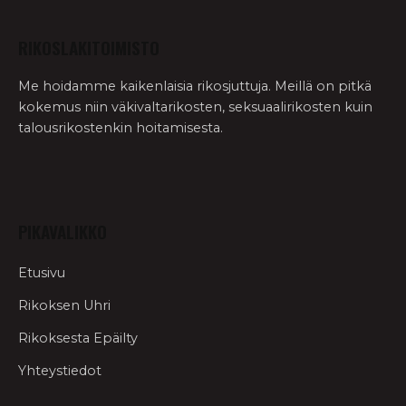
RIKOSLAKITOIMISTO
Me hoidamme kaikenlaisia rikosjuttuja. Meillä on pitkä
kokemus niin väkivaltarikosten, seksuaalirikosten kuin
talousrikostenkin hoitamisesta.
PIKAVALIKKO
Etusivu
Rikoksen Uhri
Rikoksesta Epäilty
Yhteystiedot