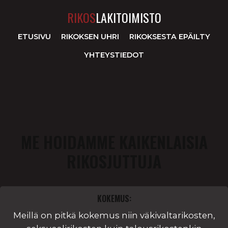
RIKOS
LAKITOIMISTO
ETUSIVU
RIKOKSEN UHRI
RIKOKSESTA EPÄILTY
YHTEYSTIEDOT
ME HOIDAMME KAIKENLAISIA
RIKOSJUTTUJA
KOKEMUS:
Meillä on pitkä kokemus niin väkivaltarikosten,