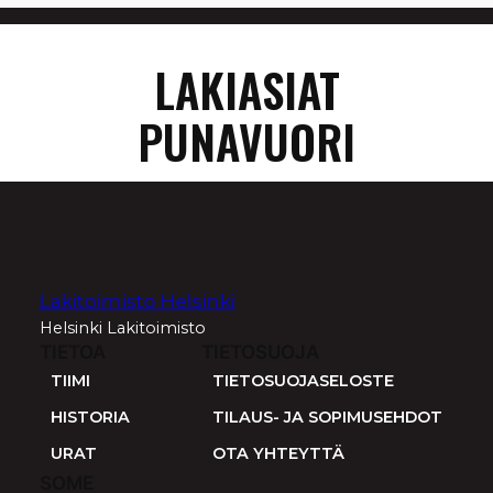
LAKIASIAT
PUNAVUORI
Lakitoimisto Helsinki
Helsinki Lakitoimisto
TIETOA
TIETOSUOJA
TIIMI
TIETOSUOJASELOSTE
HISTORIA
TILAUS- JA SOPIMUSEHDOT
URAT
OTA YHTEYTTÄ
SOME